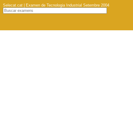
Selecat.cat | Examen de Tecnologia Industrial Setembre 2004