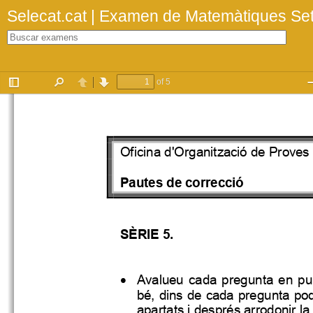
Selecat.cat | Examen de Matemàtiques S