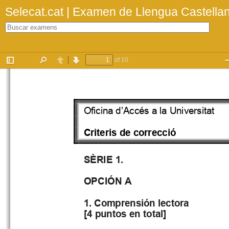
Selecat.cat | Examen de Llengua Castella