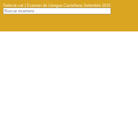
Selecat.cat | Examen de Llengua Castellana Setembre 2015