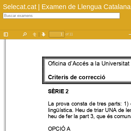
Selecat.cat | Examen de Llengua Catalan