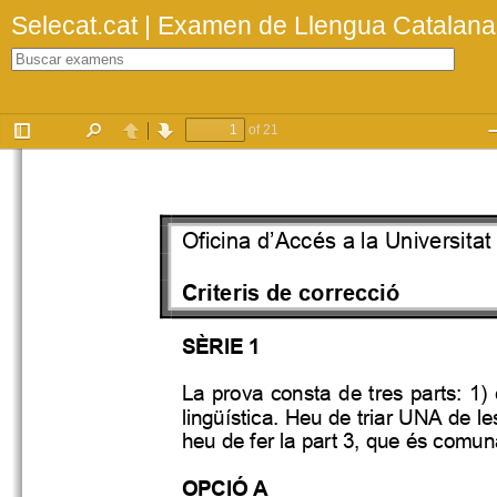
Selecat.cat | Examen de Llengua Catalan