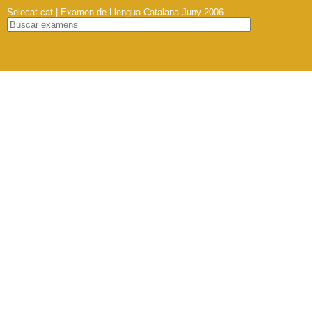
Selecat.cat | Examen de Llengua Catalana Juny 2006