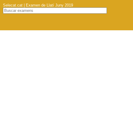
Selecat.cat | Examen de Llatí Juny 2019