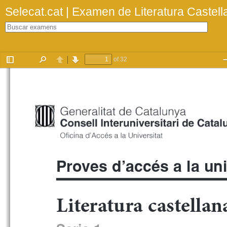
Selecat.cat | Examen de Literatura Castel