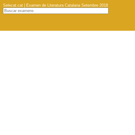
Selecat.cat | Examen de Literatura Catalana Setembre 2018