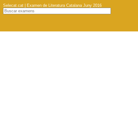
Selecat.cat | Examen de Literatura Catalana Juny 2016