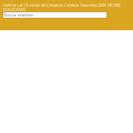
Selecat.cat | Examen de Literatura Catalana Setembre 2005
VEURE
SOLUCIONS