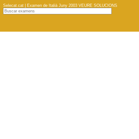
Selecat.cat | Examen de Italià Juny 2003
VEURE SOLUCIONS