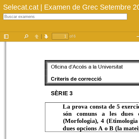
Selecat.cat | Examen de Grec Setembre 2