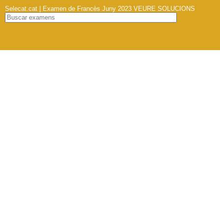
Selecat.cat | Examen de Francès Juny 2023
VEURE SOLUCIONS