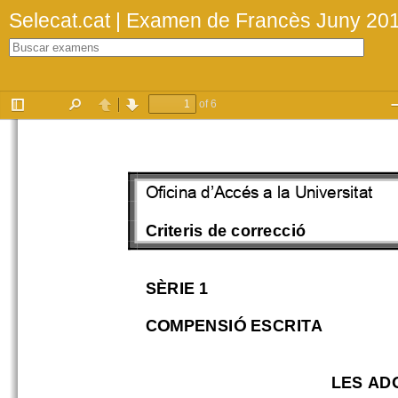
Selecat.cat | Examen de Francès Juny 20