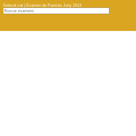
Selecat.cat | Examen de Francès Juny 2013