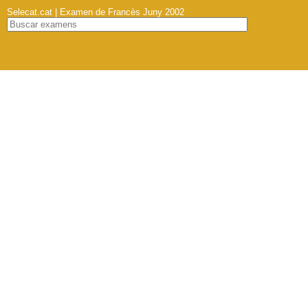
Selecat.cat | Examen de Francès Juny 2002