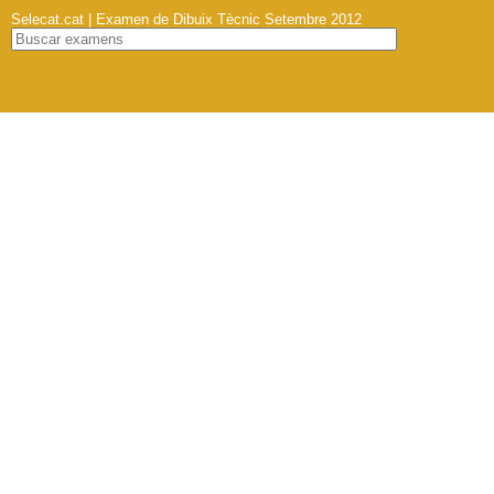
Selecat.cat | Examen de Dibuix Tècnic Setembre 2012