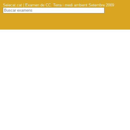
Selecat.cat | Examen de CC. Terra i medi ambient Setembre 2009