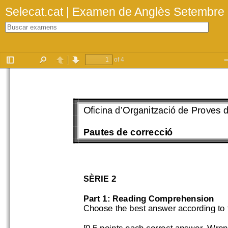
Selecat.cat | Examen de Anglès Setembre