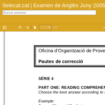
Selecat.cat | Examen de Anglès Juny 200