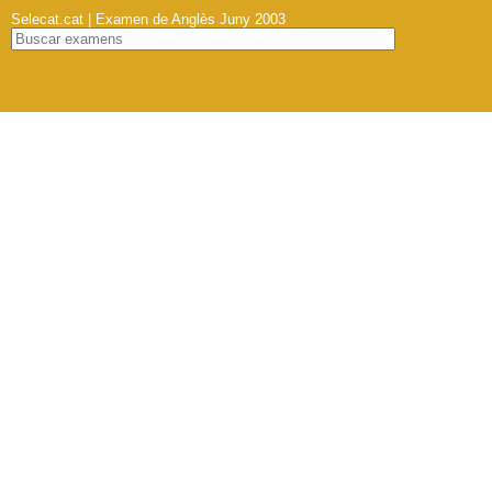
Selecat.cat | Examen de Anglès Juny 2003