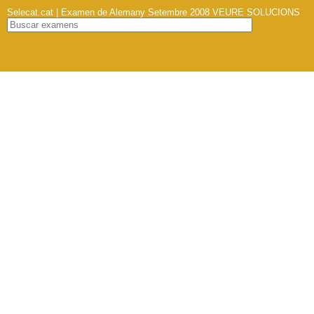
Selecat.cat | Examen de Alemany Setembre 2008
VEURE SOLUCIONS