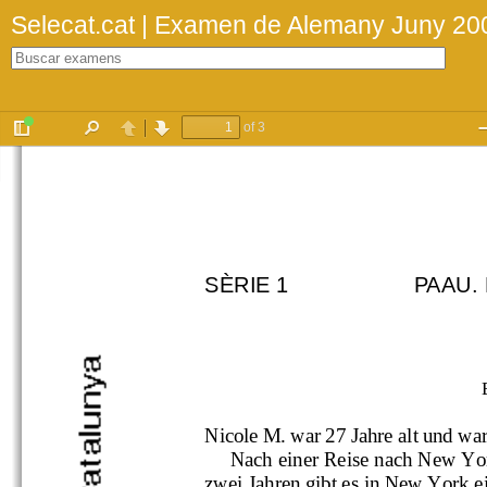
Selecat.cat | Examen de Alemany Juny 20